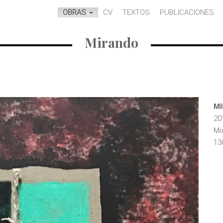
OBRAS
CV
TEXTOS
PUBLICACIONES
Mirando
M
20
Mi
13