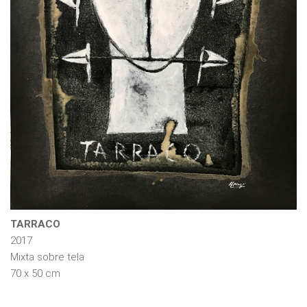
TARRACO
2017
Mixta sobre tela
70 x 50 cm