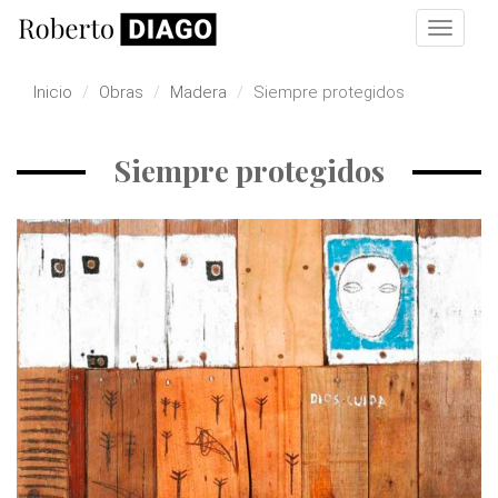
Pasar al contenido principal
Toggle
navigat
Inicio
Obras
Madera
Siempre protegidos
Siempre protegidos