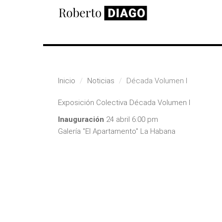
Pasar al contenido principal
Inicio
Noticias
Década Volumen I
Exposición Colectiva Década Volumen I
Inauguración
24 abril 6:00 pm
Galería "El Apartamento" La Habana