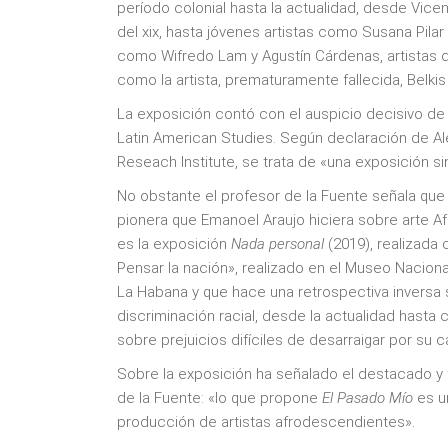
período colonial hasta la actualidad, desde Vicente
del xix, hasta jóvenes artistas como Susana Pila
como Wifredo Lam y Agustín Cárdenas, artistas d
como la artista, prematuramente fallecida, Belkis
La exposición contó con el auspicio decisivo de l
Latin American Studies. Según declaración de Ale
Reseach Institute, se trata de «una exposición s
No obstante el profesor de la Fuente señala que 
pionera que Emanoel Araujo hiciera sobre arte Af
es la exposición
Nada personal
(2019), realizada
Pensar la nación», realizado en el Museo Nacional
La Habana y que hace una retrospectiva inversa 
discriminación racial, desde la actualidad hasta 
sobre prejuicios difíciles de desarraigar por su ca
Sobre la exposición ha señalado el destacado y 
de la Fuente: «lo que propone
El Pasado
Mío
es un
producción de artistas afrodescendientes».