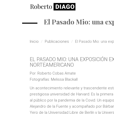
Pasar al contenido principal
El Pasado Mio: una exp
Inicio
Publicaciones
El Pasado Mio: una ex
EL PASADO MIO: UNA EXPOSICIÓN 
NORTEAMERICANO
Por: Roberto Cobas Amate
Fotografías: Melissa Blackall
Un acontecimiento relevante y trascendente esta 
prestigiosa universidad de Harvard. Es la prime
al público por la pandemia de la Covid. Un equi
Alejandro de la Fuente y acompañado por Bárbaro 
Yero de la Universidad Libre de Berlín y la Unive