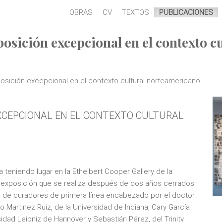
OBRAS
CV
TEXTOS
PUBLICACIONES
osición excepcional en el contexto 
posición excepcional en el contexto cultural norteamericano
EXCEPCIONAL EN EL CONTEXTO CULTURAL
teniendo lugar en la Ethelbert Cooper Gallery de la
ra exposición que se realiza después de dos años cerrados
po de curadores de primera línea encabezado por el doctor
Martinez Ruíz, de la Universidad de Indiana, Cary García
rsidad Leibniz de Hannover y Sebastián Pérez, del Trinity