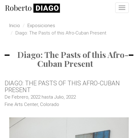
Pasar al contenido principal
Toggle
navigat
Inicio
Exposiciones
Diago: The Pasts of this Afro-Cuban Present
Diago: The Pasts of this Afro-
Cuban Present
DIAGO: THE PASTS OF THIS AFRO-CUBAN
PRESENT
De
Febrero, 2022
hasta
Julio, 2022
Fine Arts Center, Colorado