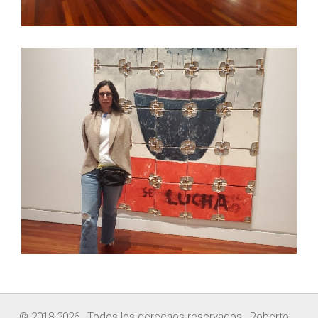
© 2018-2026. Todos los derechos reservados. Roberto