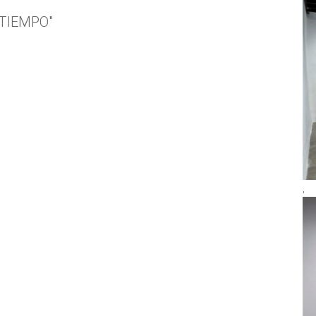
 TIEMPO"
,