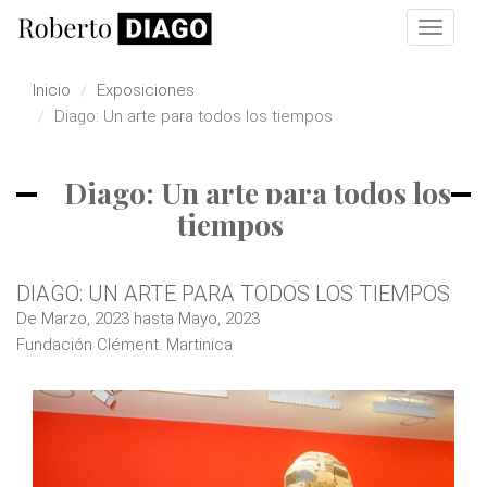
Pasar al contenido principal
Toggle
navigat
Inicio
Exposiciones
Diago: Un arte para todos los tiempos
Diago: Un arte para todos los
tiempos
DIAGO: UN ARTE PARA TODOS LOS TIEMPOS
De
Marzo, 2023
hasta
Mayo, 2023
Fundación Clément. Martinica