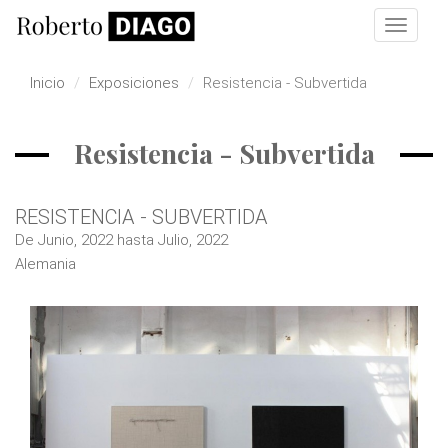
Pasar al contenido principal
Toggle
navigat
Inicio
Exposiciones
Resistencia - Subvertida
Resistencia - Subvertida
RESISTENCIA - SUBVERTIDA
De
Junio, 2022
hasta
Julio, 2022
Alemania